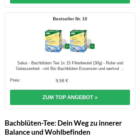
10
Salus - Bachblüten Tee 1x 15 Filterbeutel (30g) - Ruhe und
Gelassenheit - mit Bio Bachblüten Essenzen und wertvol ...
9,58 €
ZUM TOP ANGEBOT »
Bachblüten-Tee: Dein Weg zu innerer
Balance und Wohlbefinden