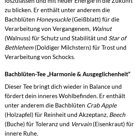
loszulassen und mit neuer Energie in die Zukunft
zu blicken. Er enthält unter anderem die
Bachblüten
Honeysuckle
(Geißblatt) für die
Verarbeitung von Vergangenem,
Walnut
(Walnuss) für Schutz und Stabilität und
Star of
Bethlehem
(Doldiger Milchstern) für Trost und
Verarbeitung von Schocks.
Bachblüten-Tee „Harmonie & Ausgeglichenheit“
Dieser Tee bringt dich wieder in Balance und
fördert dein inneres Wohlbefinden. Er enthält
unter anderem die Bachblüten
Crab Apple
(Holzapfel) für Reinheit und Akzeptanz,
Beech
(Buche) für Toleranz und
Vervain
(Eisenkraut) für
innere Ruhe.