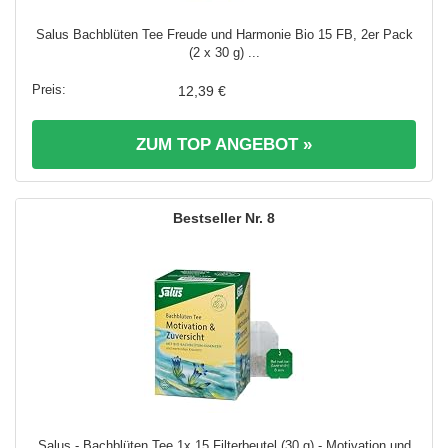
Salus Bachblüten Tee Freude und Harmonie Bio 15 FB, 2er Pack
(2 x 30 g) ...
12,39 €
ZUM TOP ANGEBOT »
8
Salus - Bachblüten Tee 1x 15 Filterbeutel (30 g) - Motivation und