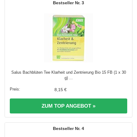
3
Salus Bachblüten Tee Klarheit und Zentrierung Bio 15 FB (1 x 30
g) ...
8,15 €
ZUM TOP ANGEBOT »
4