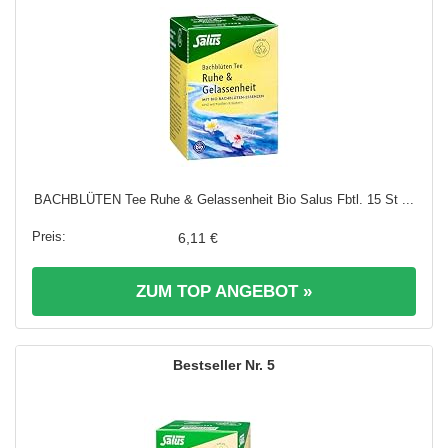
BACHBLÜTEN Tee Ruhe & Gelassenheit Bio Salus Fbtl. 15 St ...
6,11 €
ZUM TOP ANGEBOT »
5