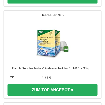
2
Bachblüten-Tee Ruhe & Gelassenheit bio 15 FB 1 x 30 g ...
4,79 €
ZUM TOP ANGEBOT »