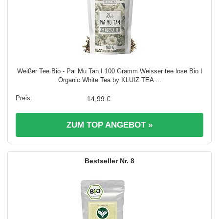
Weißer Tee Bio - Pai Mu Tan I 100 Gramm Weisser tee lose Bio I
Organic White Tea by KLUIZ TEA ...
14,99 €
ZUM TOP ANGEBOT »
8