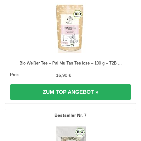
Bio Weißer Tee – Pai Mu Tan Tee lose – 100 g – T2B ...
16,90 €
ZUM TOP ANGEBOT »
7