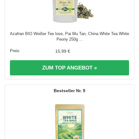
Azafran BIO Weißer Tee lose, Pai Mu Tan, China White Tea White
Peony 250g ...
15,99 €
ZUM TOP ANGEBOT »
9