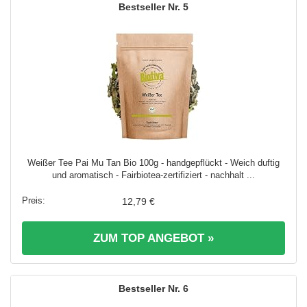
5
Weißer Tee Pai Mu Tan Bio 100g - handgepflückt - Weich duftig
und aromatisch - Fairbiotea-zertifiziert - nachhalt ...
12,79 €
ZUM TOP ANGEBOT »
6