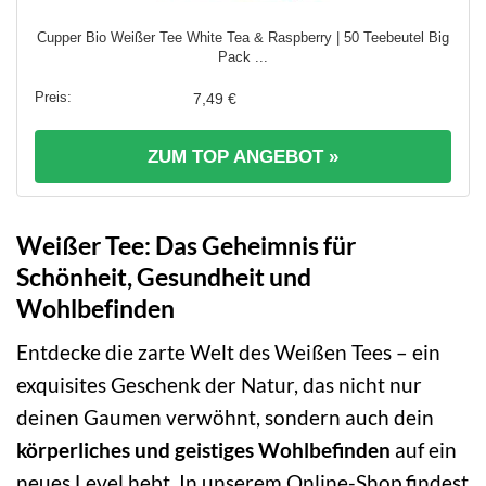
Cupper Bio Weißer Tee White Tea & Raspberry | 50 Teebeutel Big
Pack ...
7,49 €
ZUM TOP ANGEBOT »
Weißer Tee: Das Geheimnis für
Schönheit, Gesundheit und
Wohlbefinden
Entdecke die zarte Welt des Weißen Tees – ein
exquisites Geschenk der Natur, das nicht nur
deinen Gaumen verwöhnt, sondern auch dein
körperliches und geistiges Wohlbefinden
auf ein
neues Level hebt. In unserem Online-Shop findest