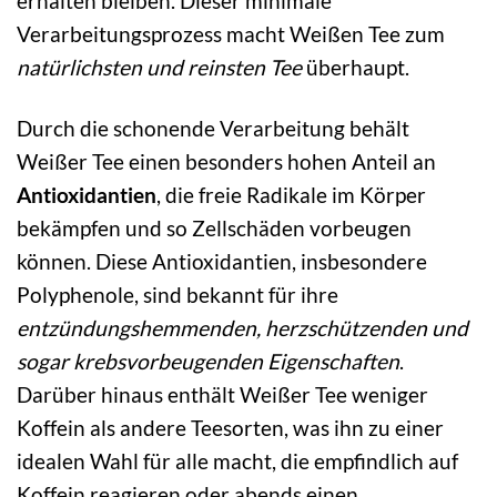
erhalten bleiben. Dieser minimale
Verarbeitungsprozess macht Weißen Tee zum
natürlichsten und reinsten Tee
überhaupt.
Durch die schonende Verarbeitung behält
Weißer Tee einen besonders hohen Anteil an
Antioxidantien
, die freie Radikale im Körper
bekämpfen und so Zellschäden vorbeugen
können. Diese Antioxidantien, insbesondere
Polyphenole, sind bekannt für ihre
entzündungshemmenden, herzschützenden und
sogar krebsvorbeugenden Eigenschaften
.
Darüber hinaus enthält Weißer Tee weniger
Koffein als andere Teesorten, was ihn zu einer
idealen Wahl für alle macht, die empfindlich auf
Koffein reagieren oder abends einen