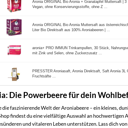
Aronia ORIGINAL Bio Aronia + Granatapfel Muttersaft | 3 Li
Vegan, ohne Konservierungsstoffe, ohne Z ...
Aronia ORIGINAL Bio Aronia Muttersaft aus österreichis
Liter Bio Direktsaft aus 100% Aroniabeeren | ...
aronia+ PRO IMMUN Trinkampullen, 30 Stück, Nahrungse
mit Zink und Selen, ohne Zuckerzusatz ...
PRESSTER Aroniasaft, Aronia Direktsaft, Saft Aronia 3L
Fruchtsäfte ...
ia: Die Powerbeere für dein Wohlbe
 die faszinierende Welt der Aroniabeere – ein kleines, dunk
hop findest du eine vielfältige Auswahl an hochwertigen 
sünderen und vitaleren Leben unterstützen. Lass dich von 