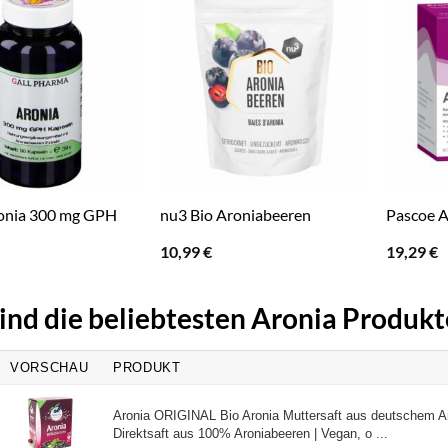
onia 300 mg GPH
nu3 Bio Aroniabeeren
Pascoe A
10,99
€
19,29
€
ind die beliebtesten Aronia Produkt
VORSCHAU
PRODUKT
Aronia ORIGINAL Bio Aronia Muttersaft aus deutschem Anb
Direktsaft aus 100% Aroniabeeren | Vegan, o ...