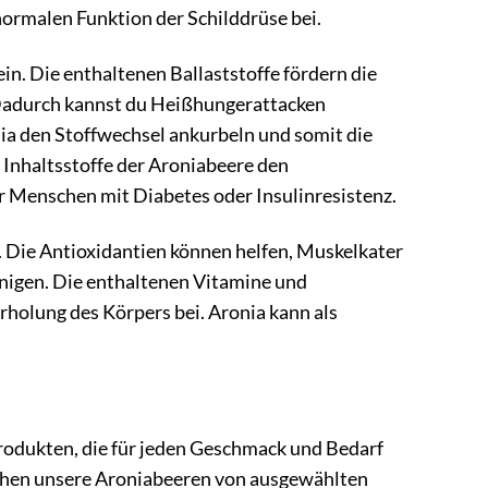
normalen Funktion der Schilddrüse bei.
ein. Die enthaltenen Ballaststoffe fördern die
 Dadurch kannst du Heißhungerattacken
a den Stoffwechsel ankurbeln und somit die
 Inhaltsstoffe der Aroniabeere den
ür Menschen mit Diabetes oder Insulinresistenz.
. Die Antioxidantien können helfen, Muskelkater
unigen. Die enthaltenen Vitamine und
rholung des Körpers bei. Aronia kann als
Produkten, die für jeden Geschmack und Bedarf
ziehen unsere Aroniabeeren von ausgewählten