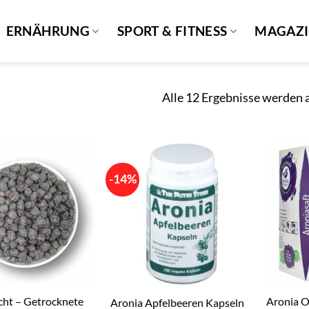
ERNÄHRUNG
SPORT & FITNESS
MAGAZ
Alle 12 Ergebnisse werden 
-14%
cht – Getrocknete
Aronia O
Aronia Apfelbeeren Kapseln