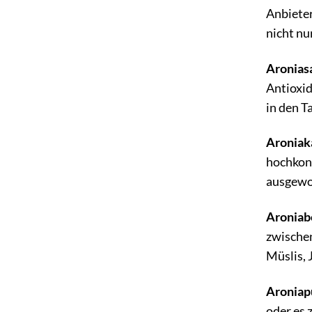
Anbieter
nicht nu
Aroniasa
Antioxid
in den T
Aroniak
hochkonz
ausgew
Aroniab
zwischen
Müslis, 
Aroniap
oder es 