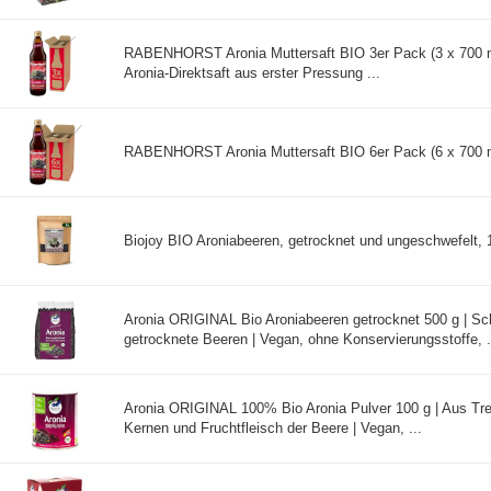
RABENHORST Aronia Muttersaft BIO 3er Pack (3 x 700 m
Aronia-Direktsaft aus erster Pressung ...
RABENHORST Aronia Muttersaft BIO 6er Pack (6 x 700 ml
Biojoy BIO Aroniabeeren, getrocknet und ungeschwefelt, 1
Aronia ORIGINAL Bio Aroniabeeren getrocknet 500 g | S
getrocknete Beeren | Vegan, ohne Konservierungsstoffe, .
Aronia ORIGINAL 100% Bio Aronia Pulver 100 g | Aus Tre
Kernen und Fruchtfleisch der Beere | Vegan, ...