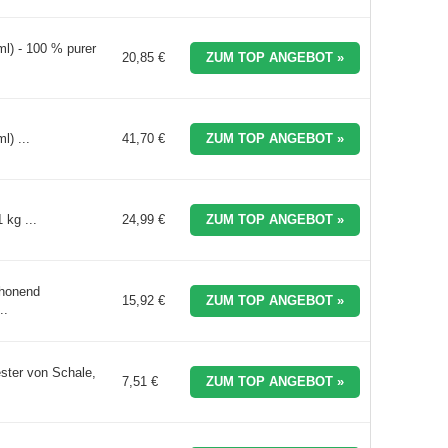
l) - 100 % purer
20,85 €
ZUM TOP ANGEBOT »
) ...
41,70 €
ZUM TOP ANGEBOT »
 kg ...
24,99 €
ZUM TOP ANGEBOT »
chonend
15,92 €
ZUM TOP ANGEBOT »
..
ster von Schale,
7,51 €
ZUM TOP ANGEBOT »