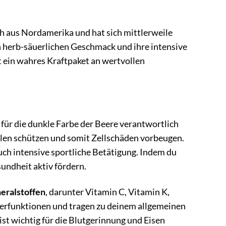
h aus Nordamerika und hat sich mittlerweile
n herb-säuerlichen Geschmack und ihre intensive
st ein wahres Kraftpaket an wertvollen
 für die dunkle Farbe der Beere verantwortlich
alen schützen und somit Zellschäden vorbeugen.
ch intensive sportliche Betätigung. Indem du
undheit aktiv fördern.
eralstoffen
, darunter Vitamin C, Vitamin K,
rperfunktionen und tragen zu deinem allgemeinen
st wichtig für die Blutgerinnung und Eisen