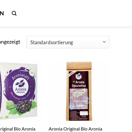
IN
angezeigt
riginal Bio Aronia
Aronia Original Bio Aronia