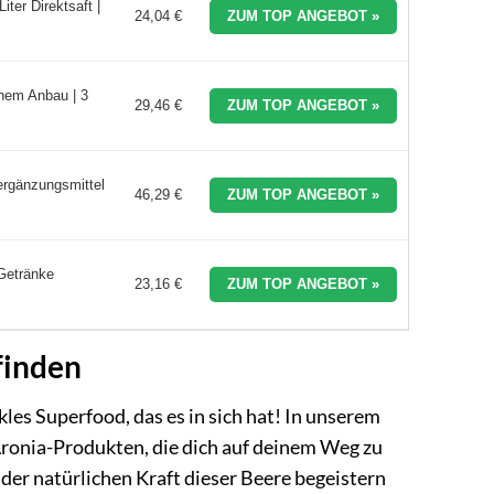
ter Direktsaft |
24,04 €
ZUM TOP ANGEBOT »
chem Anbau | 3
29,46 €
ZUM TOP ANGEBOT »
rgänzungsmittel
46,29 €
ZUM TOP ANGEBOT »
 Getränke
23,16 €
ZUM TOP ANGEBOT »
finden
les Superfood, das es in sich hat! In unserem
Aronia-Produkten, die dich auf deinem Weg zu
der natürlichen Kraft dieser Beere begeistern