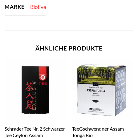
MARKE
Biotiva
ÄHNLICHE PRODUKTE
Schrader Tee Nr. 2 Schwarzer
TeeGschwendner Assam
Tee Ceylon Assam
Tonga Bio