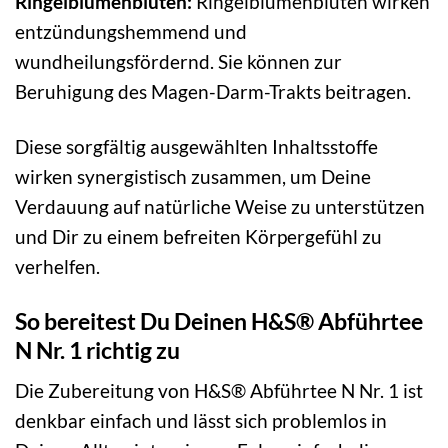
Ringelblumenblüten:
Ringelblumenblüten wirken
entzündungshemmend und
wundheilungsfördernd. Sie können zur
Beruhigung des Magen-Darm-Trakts beitragen.
Diese sorgfältig ausgewählten Inhaltsstoffe
wirken synergistisch zusammen, um Deine
Verdauung auf natürliche Weise zu unterstützen
und Dir zu einem befreiten Körpergefühl zu
verhelfen.
So bereitest Du Deinen H&S® Abführtee
N Nr. 1 richtig zu
Die Zubereitung von H&S® Abführtee N Nr. 1 ist
denkbar einfach und lässt sich problemlos in