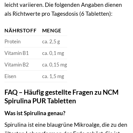
leicht variieren. Die folgenden Angaben dienen
als Richtwerte pro Tagesdosis (6 Tabletten):
NÄHRSTOFF
MENGE
Protein
ca. 2,5 g
Vitamin B1
ca. 0,1 mg
Vitamin B2
ca. 0,15 mg
Eisen
ca. 1,5 mg
FAQ – Häufig gestellte Fragen zu NCM
Spirulina PUR Tabletten
Was ist Spirulina genau?
Spirulina ist eine blaugrüne Mikroalge, die zu den