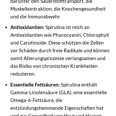
darunter den Sauerstofftransport, die
Muskelkontraktion, die Knochengesundheit
und die Immunabwehr.
Antioxidantien:
Spirulina ist reich an
Antioxidantien wie Phycocyanin, Chlorophyll
und Carotinoide. Diese schützen die Zellen
vor Schäden durch freie Radikale und können
somit Alterungsprozesse verlangsamen und
das Risiko von chronischen Krankheiten
reduzieren.
Essentielle Fettsäuren:
Spirulina enthält
Gamma-Linolensäure (GLA), eine essentielle
Omega-6-Fettsäure, die
entzündungshemmende Eigenschaften hat
und zur Gesundheit von Haut und Haaren