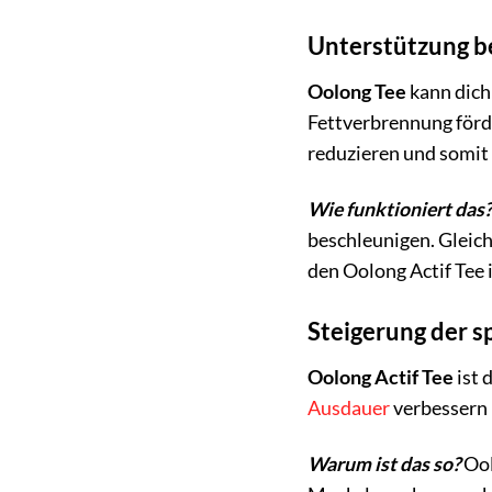
Unterstützung 
Oolong Tee
kann dich
Fettverbrennung förd
reduzieren und somit
Wie funktioniert das
beschleunigen. Gleich
den Oolong Actif Tee 
Steigerung der s
Oolong Actif Tee
ist 
Ausdauer
verbessern 
Warum ist das so?
Ool