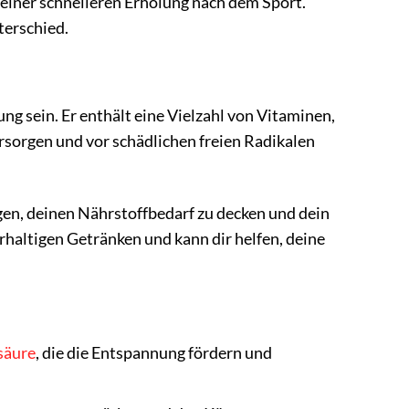
 einer schnelleren Erholung nach dem Sport.
terschied.
g sein. Er enthält eine Vielzahl von Vitaminen,
rsorgen und vor schädlichen freien Radikalen
gen, deinen Nährstoffbedarf zu decken und dein
erhaltigen Getränken und kann dir helfen, deine
säure
, die die Entspannung fördern und