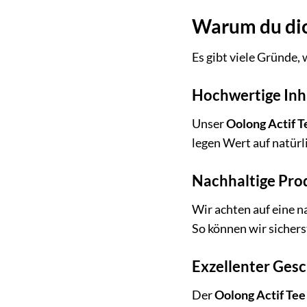
Warum du dich
Es gibt viele Gründe
Hochwertige Inh
Unser
Oolong Actif T
legen Wert auf natürl
Nachhaltige Pro
Wir achten auf eine 
So können wir sicherst
Exzellenter Ges
Der
Oolong Actif Tee