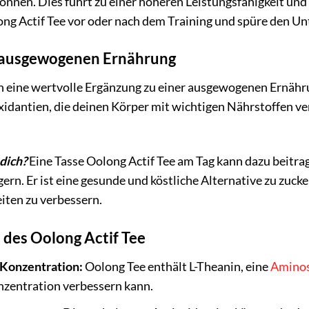
nnen. Dies führt zu einer höheren Leistungsfähigkeit und
ong Actif Tee vor oder nach dem Training und spüre den Un
 ausgewogenen Ernährung
 eine wertvolle Ergänzung zu einer ausgewogenen Ernährun
idantien, die deinen Körper mit wichtigen Nährstoffen ve
dich?
Eine Tasse Oolong Actif Tee am Tag kann dazu beitra
ern. Er ist eine gesunde und köstliche Alternative zu zuck
ten zu verbessern.
 des Oolong Actif Tee
 Konzentration:
Oolong Tee enthält L-Theanin, eine
Amino
onzentration verbessern kann.