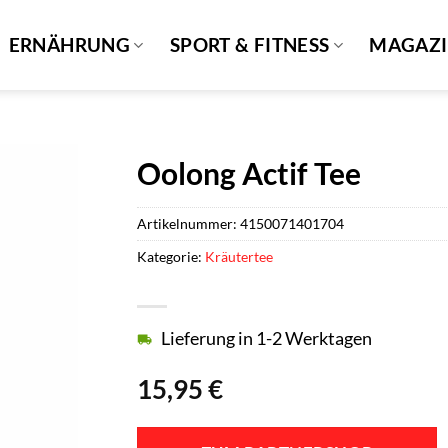
ERNÄHRUNG
SPORT & FITNESS
MAGAZ
Oolong Actif Tee
Artikelnummer:
4150071401704
Kategorie:
Kräutertee
Lieferung in 1-2 Werktagen
15,95
€