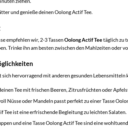
inuten ziehen.
ätter und genieße deinen Oolong Actif Tee.
g
sse empfehlen wir, 2-3 Tassen
Oolong Actif Tee
täglich zu 
ben. Trinke ihn am besten zwischen den Mahlzeiten oder vo
glichkeiten
t sich hervorragend mit anderen gesunden Lebensmitteln k
einen Tee mit frischen Beeren, Zitrusfrüchten oder Apfels
ll Nüsse oder Mandeln passt perfekt zu einer Tasse Oolon
f Tee ist eine erfrischende Begleitung zu leichten Salaten.
pen und eine Tasse Oolong Actif Tee sind eine wohltuen