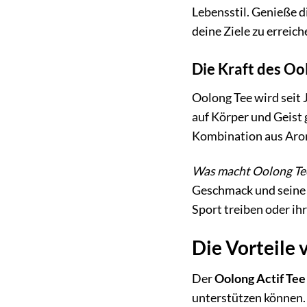
Lebensstil. Genieße d
deine Ziele zu erreich
Die Kraft des Oo
Oolong Tee wird seit 
auf Körper und Geist 
Kombination aus Arom
Was macht Oolong Te
Geschmack und seine w
Sport treiben oder ih
Die Vorteile 
Der
Oolong Actif Tee
unterstützen können. 