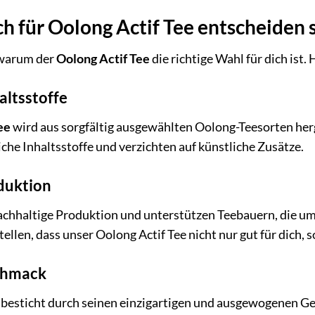
 für Oolong Actif Tee entscheiden s
, warum der
Oolong Actif Tee
die richtige Wahl für dich ist. 
altsstoffe
ee
wird aus sorgfältig ausgewählten Oolong-Teesorten herge
iche Inhaltsstoffe und verzichten auf künstliche Zusätze.
duktion
nachhaltige Produktion und unterstützen Teebauern, die
ellen, dass unser Oolong Actif Tee nicht nur gut für dich, 
chmack
besticht durch seinen einzigartigen und ausgewogenen Ge