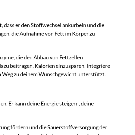
, dass er den Stoffwechsel ankurbeln und die
gen, die Aufnahme von Fett im Körper zu
nzyme, die den Abbau von Fettzellen
azu beitragen, Kalorien einzusparen. Integriere
inem Weg zu deinem Wunschgewicht unterstützt.
len. Er kann deine Energie steigern, deine
.
utung fördern und die Sauerstoffversorgung der