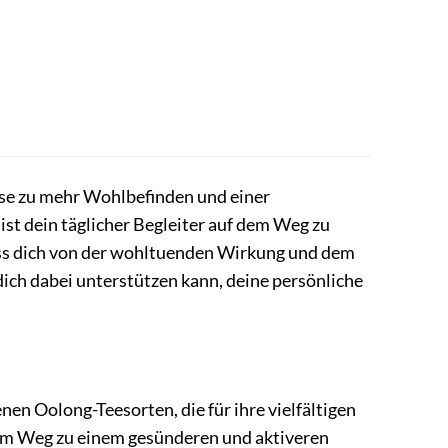
se zu mehr Wohlbefinden und einer
 ist dein täglicher Begleiter auf dem Weg zu
 dich von der wohltuenden Wirkung und dem
dich dabei unterstützen kann, deine persönliche
en Oolong-Teesorten, die für ihre vielfältigen
 dem Weg zu einem gesünderen und aktiveren