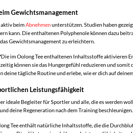
beim Gewichtsmanagement
 aktiv beim
Abnehmen
unterstützen. Studien haben gezeigt
ern kann. Die enthaltenen Polyphenole können dazu beitra
 das Gewichtsmanagement zu erleichtern.
?
Die im Oolong Tee enthaltenen Inhaltsstoffe aktivieren E
zeitig können sie das Hungergefühl reduzieren und somit d
in deine tägliche Routine und erlebe, wie er dich auf de
portlichen Leistungsfähigkeit
der ideale Begleiter für Sportler und alle, die es werden wol
und deine Regeneration nach dem Training beschleunigen
ong Tee enthält natürliche Inhaltsstoffe, die die Durchbl