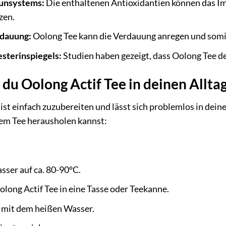
unsystems:
Die enthaltenen Antioxidantien können das I
zen.
rdauung:
Oolong Tee kann die Verdauung anregen und somi
sterinspiegels:
Studien haben gezeigt, dass Oolong Tee d
t du Oolong Actif Tee in deinen Allta
ist einfach zuzubereiten und lässt sich problemlos in deine
nem Tee herausholen kannst:
asser auf ca. 80-90°C.
olong Actif Tee in eine Tasse oder Teekanne.
 mit dem heißen Wasser.