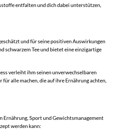
stoffe entfalten und dich dabei unterstützen,
 geschätzt und für seine positiven Auswirkungen
nd schwarzem Tee und bietet eine einzigartige
zess verleiht ihm seinen unverwechselbaren
 für alle machen, die auf ihre Ernährung achten,
ichen Ernährung, Sport und Gewichtsmanagement
ezept werden kann: