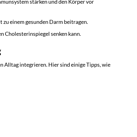
mmunsystem stärken und den Körper vor
t zu einem gesunden Darm beitragen.
en Cholesterinspiegel senken kann.
g
n Alltag integrieren. Hier sind einige Tipps, wie