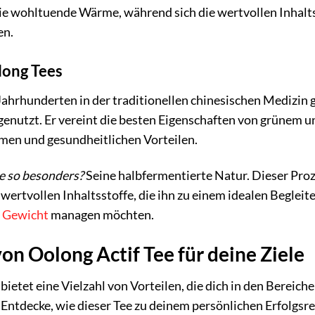
ie wohltuende Wärme, während sich die wertvollen Inhalts
en.
long Tees
Jahrhunderten in der traditionellen chinesischen Medizin
genutzt. Er vereint die besten Eigenschaften von grünem u
en und gesundheitlichen Vorteilen.
e so besonders?
Seine halbfermentierte Natur. Dieser Pro
ertvollen Inhaltsstoffe, die ihn zu einem idealen Begleiter
r
Gewicht
managen möchten.
von Oolong Actif Tee für deine Ziele
bietet eine Vielzahl von Vorteilen, die dich in den Bere
Entdecke, wie dieser Tee zu deinem persönlichen Erfolgsr