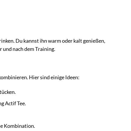
trinken. Du kannst ihn warm oder kalt genießen,
r und nach dem Training.
ombinieren. Hier sind einige Ideen:
tücken.
g Actif Tee.
de Kombination.