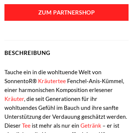
Preis
Preis
war:
ist:
ZUM PARTNERSHOP
4,19 €
3,80 €.
BESCHREIBUNG
Tauche ein in die wohltuende Welt von
SonnentoR®
Kräutertee
Fenchel-Anis-Kümmel,
einer harmonischen Komposition erlesener
Kräuter
, die seit Generationen für ihr
wohltuendes Gefühl im Bauch und ihre sanfte
Unterstützung der Verdauung geschätzt werden.
Dieser
Tee
ist mehr als nur ein
Getränk
– er ist