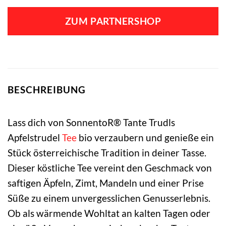
Preis
Preis
war:
ist:
ZUM PARTNERSHOP
4,49 €
3,71 €.
BESCHREIBUNG
Lass dich von SonnentoR® Tante Trudls
Apfelstrudel
Tee
bio verzaubern und genieße ein
Stück österreichische Tradition in deiner Tasse.
Dieser köstliche Tee vereint den Geschmack von
saftigen Äpfeln, Zimt, Mandeln und einer Prise
Süße zu einem unvergesslichen Genusserlebnis.
Ob als wärmende Wohltat an kalten Tagen oder