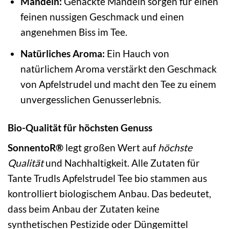
Mandeln:
Gehackte Mandeln sorgen für einen
feinen nussigen Geschmack und einen
angenehmen Biss im Tee.
Natürliches Aroma:
Ein Hauch von
natürlichem Aroma verstärkt den Geschmack
von Apfelstrudel und macht den Tee zu einem
unvergesslichen Genusserlebnis.
Bio-Qualität für höchsten Genuss
SonnentoR®
legt großen Wert auf
höchste
Qualität
und Nachhaltigkeit. Alle Zutaten für
Tante Trudls Apfelstrudel Tee bio stammen aus
kontrolliert biologischem Anbau. Das bedeutet,
dass beim Anbau der Zutaten keine
synthetischen Pestizide oder Düngemittel