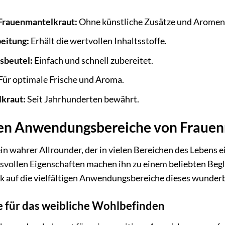
 Frauenmantelkraut:
Ohne künstliche Zusätze und Aromen
eitung:
Erhält die wertvollen Inhaltsstoffe.
sbeutel:
Einfach und schnell zubereitet.
Für optimale Frische und Aroma.
lkraut:
Seit Jahrhunderten bewährt.
igen Anwendungsbereiche von Fraue
in wahrer Allrounder, der in vielen Bereichen des Lebens e
svollen Eigenschaften machen ihn zu einem beliebten Begle
k auf die vielfältigen Anwendungsbereiche dieses wunder
 für das weibliche Wohlbefinden