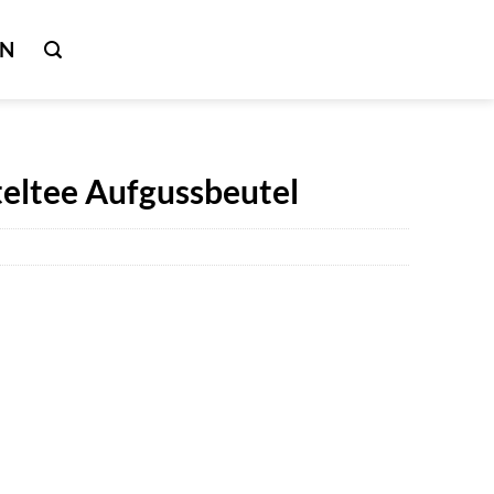
IN
eltee Aufgussbeutel