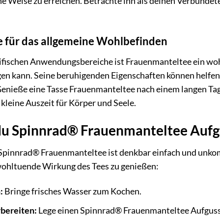
he Weise zu erreichen. Betrachte ihn als deinen Verbünde
 für das allgemeine Wohlbefinden
zifischen Anwendungsbereiche ist Frauenmanteltee ein wo
en kann. Seine beruhigenden Eigenschaften können helfen,
Genieße eine Tasse Frauenmanteltee nach einem langen Ta
e kleine Auszeit für Körper und Seele.
 du Spinnrad® Frauenmanteltee Aufgu
pinnrad® Frauenmanteltee ist denkbar einfach und unkompl
wohltuende Wirkung des Tees zu genießen:
:
Bringe frisches Wasser zum Kochen.
bereiten:
Lege einen Spinnrad® Frauenmanteltee Aufgussb