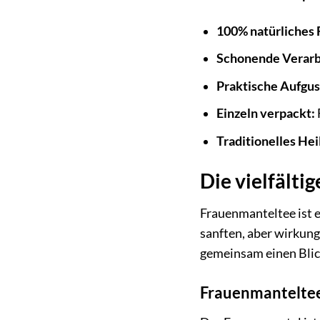
100% natürliches
Schonende Verarb
Praktische Aufgus
Einzeln verpackt:
Traditionelles Hei
Die vielfält
Frauenmanteltee ist e
sanften, aber wirkung
gemeinsam einen Blic
Frauenmanteltee