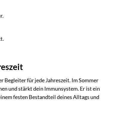
r.
t.
reszeit
 Begleiter für jede Jahreszeit. Im Sommer
nen und stärkt dein Immunsystem. Er ist ein
 einem festen Bestandteil deines Alltags und