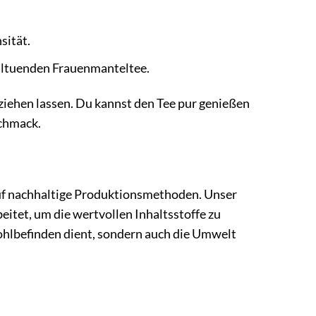
sität.
hltuenden Frauenmanteltee.
ziehen lassen. Du kannst den Tee pur genießen
schmack.
auf nachhaltige Produktionsmethoden. Unser
tet, um die wertvollen Inhaltsstoffe zu
Wohlbefinden dient, sondern auch die Umwelt