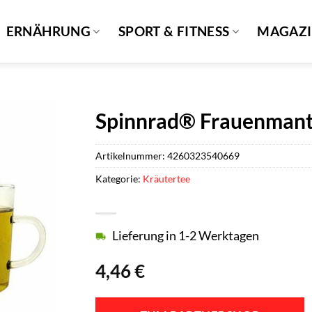
ERNÄHRUNG
SPORT & FITNESS
MAGAZ
Spinnrad® Frauenmant
Artikelnummer:
4260323540669
Kategorie:
Kräutertee
Lieferung in 1-2 Werktagen
4,46
€