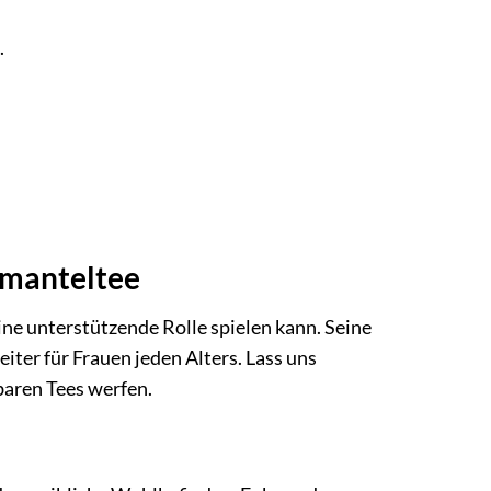
.
nmanteltee
ine unterstützende Rolle spielen kann. Seine
iter für Frauen jeden Alters. Lass uns
baren Tees werfen.