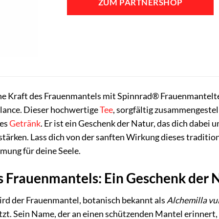
ZUM PARTNERSHOP
he Kraft des Frauenmantels mit Spinnrad® Frauenmanteltee
lance. Dieser hochwertige
Tee
, sorgfältig zusammengestel
des
Getränk
. Er ist ein Geschenk der Natur, das dich dabei
stärken. Lass dich von der sanften Wirkung dieses traditi
mung für deine Seele.
s Frauenmantels: Ein Geschenk der 
ird der Frauenmantel, botanisch bekannt als
Alchemilla vu
zt. Sein Name, der an einen schützenden Mantel erinnert,