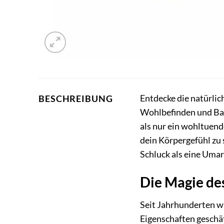
Entdecke die natürlic
BESCHREIBUNG
Wohlbefinden und Ba
als nur ein wohltuen
dein Körpergefühl zu 
Schluck als eine Umar
Die Magie de
Seit Jahrhunderten w
Eigenschaften geschät