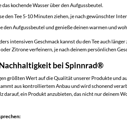
 das kochende Wasser über den Aufgussbeutel.
se den Tee 5-10 Minuten ziehen, je nach gewünschter Inten
e den Aufgussbeutel und genieße deinen warmen und wo
ders intensiven Geschmack kannst du den Tee auch länger 
oder Zitrone verfeinern, je nach deinem persönlichen Ge
 Nachhaltigkeit bei Spinnrad®
gen größten Wert auf die Qualität unserer Produkte und 
ammt aus kontrolliertem Anbau und wird schonend verarbei
olz darauf, ein Produkt anzubieten, das nicht nur deinem 
sprechen: