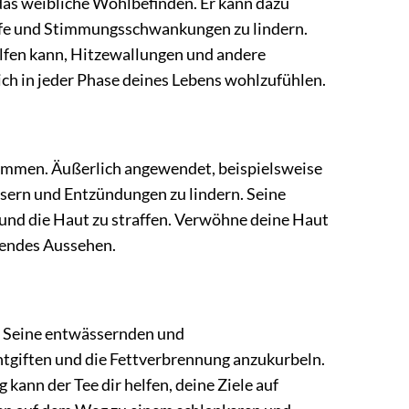
das weibliche Wohlbefinden. Er kann dazu
pfe und Stimmungsschwankungen zu lindern.
elfen kann, Hitzewallungen und andere
dich in jeder Phase deines Lebens wohlzufühlen.
kommen. Äußerlich angewendet, beispielsweise
ssern und Entzündungen zu lindern. Seine
 und die Haut zu straffen. Verwöhne deine Haut
hlendes Aussehen.
. Seine entwässernden und
tgiften und die Fettverbrennung anzukurbeln.
ann der Tee dir helfen, deine Ziele auf