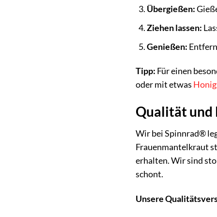
Übergießen:
Gieße
Ziehen lassen:
Las
Genießen:
Entfern
Tipp:
Für einen beson
oder mit etwas
Honig
Qualität und
Wir bei Spinnrad® le
Frauenmantelkraut st
erhalten. Wir sind st
schont.
Unsere Qualitätsver