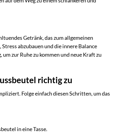
ten auf dem Weg zu einem schlankeren und
hltuendes Getränk, das zum allgemeinen
 Stress abzubauen und die innere Balance
g, um zur Ruhe zu kommen und neue Kraft zu
ssbeutel richtig zu
iziert. Folge einfach diesen Schritten, um das
eutel in eine Tasse.