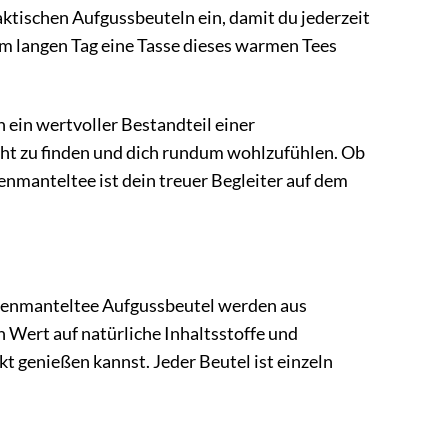
ktischen Aufgussbeuteln ein, damit du jederzeit
nem langen Tag eine Tasse dieses warmen Tees
ein wertvoller Bestandteil einer
icht zu finden und dich rundum wohlzufühlen. Ob
enmanteltee ist dein treuer Begleiter auf dem
auenmanteltee Aufgussbeutel werden aus
 Wert auf natürliche Inhaltsstoffe und
kt genießen kannst. Jeder Beutel ist einzeln